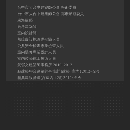
台中市大台中建築師公會 學術委員
台中市大台中建築師公會 都市景觀委員
東海建築
高考建築師
室內設計師
無障礙設施設備勘驗人員
公共安全檢查專業檢查人員
室內裝修專業設計人員
室內裝修施工技術人員
黃郁文建築師事務所 2010~2012
點建築聯合建築師事務所 (建築+室內) 2012~至今
精典建設營造(含室內工程) 2012~至今