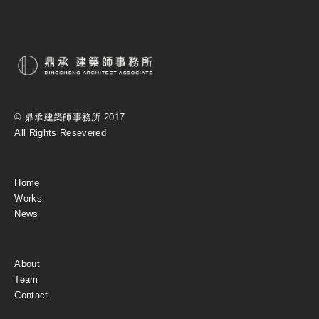
© 鼎承建築師事務所 2017
All Rights Resevered
Home
Works
News
About
Team
Contact